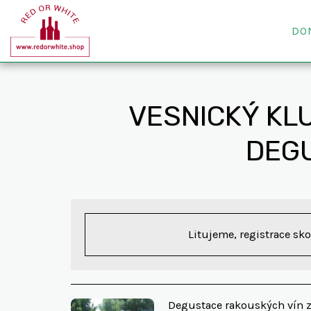
DO
VESNICKÝ KL
DEGU
Litujeme, registrace sko
Degustace rakouských vín z