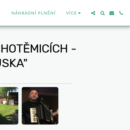
NÁHRADNÍ PLNĚNÍ
VÍCE
HOTĚMICÍCH -
USKA"