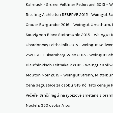
Kalmuck - Grüner Veltliner Federspiel 2015 – W
Riesling Aichleiten RESERVE 2015 - Weingut S
Grauer Burgunder 2016 – Weingut Umathum, 
Sauvignon Blanc Steinmuhle 2015 – Weingut 
Chardonnay Leithakalk 2015 - Weingut Kollwe
ZWEIGELT Bisamberg Wien 2015 - Weingut Sch
Blaufränkisch Leithakalk 2015 - Weingut Koll
Mouton Noir 2015 – Weingut Strehn, Mittelbu
Cena degustace za osobu 313 Kč. Tato cena je k
Večeře: Srnčí ragú na rybízové smetaně s bram
Nocleh: 350 osoba /noc