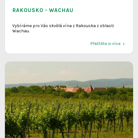
RAKOUSKO - WACHAU
Vybíráme pro Vás skvělá vína z Rakouska z oblasti
Wachau.
Přečtěte si více