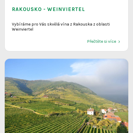
RAKOUSKO - WEINVIERTEL
Vybíráme pro Vás skvělá vína z Rakouska z oblasti
Weinviertel
Přečtěte si více