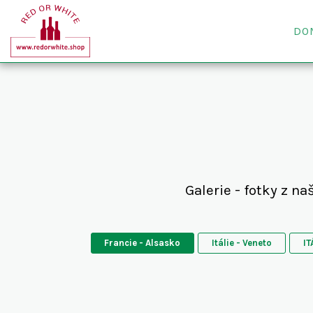
DO
Galerie - fotky z na
Francie - Alsasko
Itálie - Veneto
IT