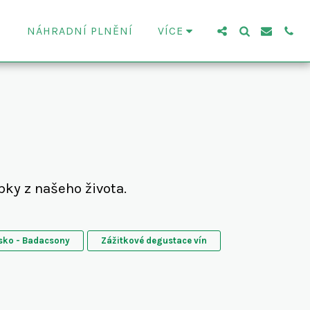
NÁHRADNÍ PLNĚNÍ
VÍCE
ípky z našeho života.
ko - Badacsony
Zážitkové degustace vín