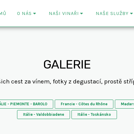
MŮ
O NÁS
NAŠI VINAŘI
NAŠE SLUŽBY
GALERIE
šich cest za vínem, fotky z degustací, prostě stř
ÁLIE - PIEMONTE - BAROLO
Francie - Côtes du Rhône
Maďars
Itálie - Valdobbiadene
Itálie - Toskánsko