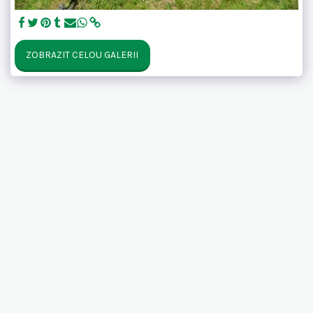
ZOBRAZIT CELOU GALERII