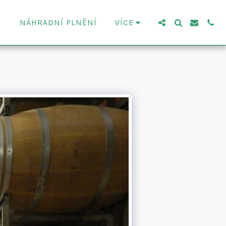
NÁHRADNÍ PLNĚNÍ
VÍCE