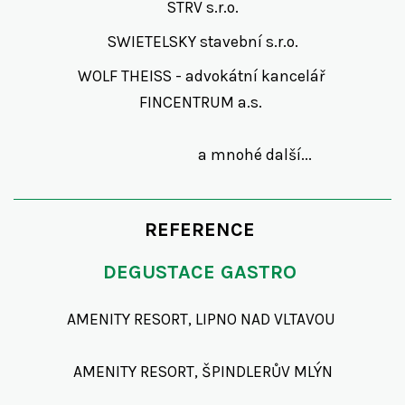
STRV s.r.o.
SWIETELSKY stavební s.r.o.
WOLF THEISS - advokátní kancelář
FINCENTRUM a.s.
a mnohé další...
REFERENCE
DEGUSTACE GASTRO
AMENITY RESORT, LIPNO NAD VLTAVOU
AMENITY RESORT, ŠPINDLERŮV MLÝN